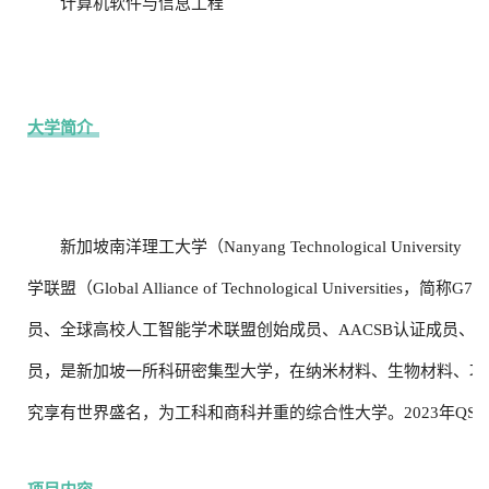
计算机软件与信息工程
大学简介
新加坡南洋理工大学（
Nanyang Technological University
学联盟（Global Alliance of Technological Universi
员、全球高校人工智能学术联盟创始成员、AACSB认证成员、国
员，是新加坡一所科研密集型大学，在纳米材料、生物材料、功
究享有世界盛名，为工科和商科并重的综合性大学。2023年
QS