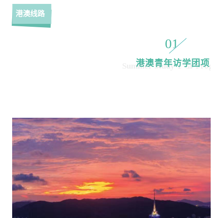
港澳线路
01
港澳青年访学团项
Summer Study Tour Prog