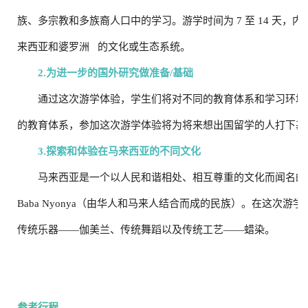
族、多宗教和多族裔人口中的学习。游学时间为 7 至 14 天
来西亚和
婆罗洲
的文化或生态系统。
2.为进一步的国外研究做准备/基础
通过这次游学体验，学生们将对不同的教育体系和学习环境
的教育体系，参加这次游学体验将为将来想出国留学的人打下基
3.探索和体验在马来西亚的不同文化
马来西亚是一个以人民和谐相处、相互尊重的文化而闻名的
Baba Nyonya（由华人和马来人结合而成的民族）。在这次
传统乐器——伽美兰、传统舞蹈以及传统工艺——蜡染。
参考行程