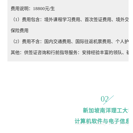
费用说明：
18800元/生
（1）费用包含：境外课程学习费用、首次签证费用、境外交
保险费用
（2）费用不含：国内交通费用、国际往返机票费用、个人护
其他：
供签证咨询和行前指导服务：安排经验丰富的领队、确
02
新加坡南洋理工大
计算机软件与电子信息
Summer Study Tour Prog