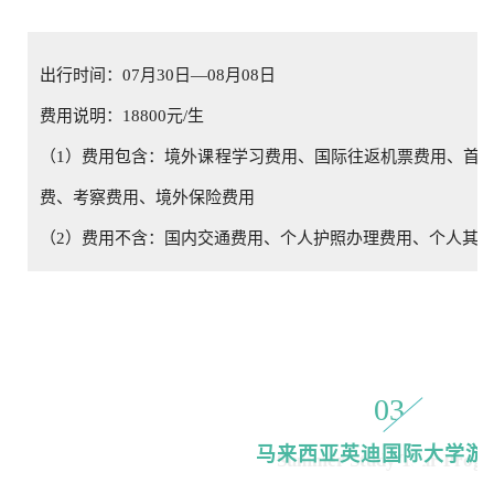
出行时间：07月30日—08月08日
费用说明：18800元/生
（1）费用包含：境外课程学习费用、国际往返机票费用、首
费、考察费用、境外保险费用
（2）费用不含：国内交通费用、个人护照办理费用、个人其
03
马来西亚英迪国际大学游
Summer Study Tour Prog