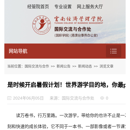
经管院首页
专业设置
网上服务大厅
网站导航
当前位置：
国际交流与合作
>>
新闻公告
>>
新闻动态
>> 浏览文章
是时候开启暑假计划！世界游学目的地，你最pi
2024年06月05日
来源：国际交流与合作处
0
读万卷
书，行万里路。一次游学，带给你的也许不止是一次
刻和快速的成长体验，它不同于一本书、一部影像或者一节课堂