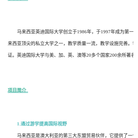
马来西亚英迪国际大学创立于1986年，于1997年成为第
来西亚顶尖的私立大学之一，教学质量一流，教学设施完善。学
证。英迪国际大学与美、加、英、澳等20多个国家200余所著
项目简介
1.通过游学提高国际视野
马来西亚是澳大利亚的第三大东盟贸易伙伴，它提供了一个